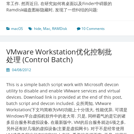
常工作. 然而近日, 在研究如何将桌面以及Finder中碍眼的
Ramdisk磁盘图标隐藏时, 发现了一些纠结的问题:
macOS
hide
,
Mac
,
RAMDisk
10 Comments
VMware Workstation优化控制批
处理 (Control Batch)
04/08/2012
This is a simple batch script work with Microsoft devcon
utility to disable and enable VMware services and virtual
devices. Download link is provided at the end of this post,
batch script and devcon included. 众所周知, VMware
Workstation(下文均简称为VM)功能上十分强大, 性能优异, 可谓是
Windows平台虚拟机软件中的老大哥. 只是, 同样霸气的是它的诸
多后台服务和虚拟设备, 在最新版中, VM的后台服务就达6项之多,
另外还有好几项的虚拟设备(主要是虚拟网卡). 对于不是经常使用