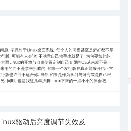
问题. 毕竟对于Linux桌面系统, 每个人的习惯甚至是癖好都不尽
行版. 可能有人会说: 不满意自己动手改就是了, 为何要如此纠
一方面Linux的开放与自由使得定制自己专属的OS从来就不是一
是拿来用的而不是拿来折腾的, 如果一个发行版在真正能够开始正常
发行版也许并不适合你. 当然,如果是作为学习与研究或是自己根
见. 同时, 也是我这几年折腾Linux下来的一点小小的体会吧.
Linux驱动后亮度调节失效及