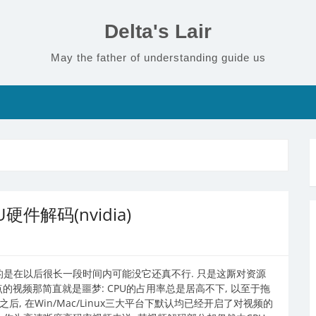
Delta's Lair
May the father of understanding guide us
硬件解码(nvidia)
, 但无奈的是在以后很长一段时间内可能没它还真不行. 只是这厮对资源
的视频那简直就是噩梦: CPU的占用率总是居高不下, 以至于拖
之后, 在Win/Mac/Linux三大平台下默认均已经开启了对视频的