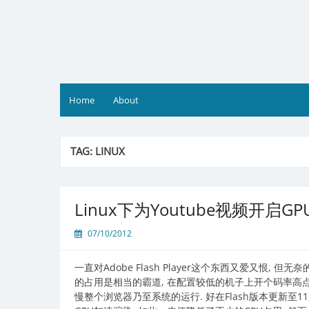
Skip
to
content
Home
About
TAG:
LINUX
Linux下为Youtube视频开启GPU
07/10/2012
一直对Adobe Flash Player这个东西又爱又恨
的占用是相当的霸道, 在配置较低的机子上开个码率高点
慢整个浏览器乃至系统的运行. 好在Flash版本更新至11