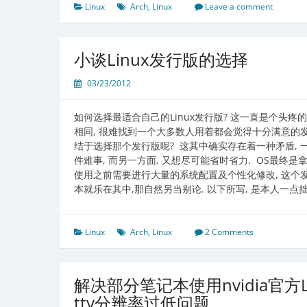
Linux
Arch
,
Linux
Leave a comment
小谈Linux发行版的选择
03/23/2012
如何选择最适合自己的Linux发行版? 这一直是个头疼的
相同, 很难找到一个大多数人用着都会觉得十分满意的发
结于选择那个发行版呢? 这其中确实存在着一种矛盾, 
件难事, 而另一方面, 又想尽可能省时省力. OS最终
使用之前需要进行大量的系统配置及个性化修改, 这个
本就乐在其中,那自然另当别论. 以下所写, 是本人一点拙
Linux
Arch
,
Linux
2 Comments
解决部分笔记本使用nvidia官方
tty分辨率过低问题