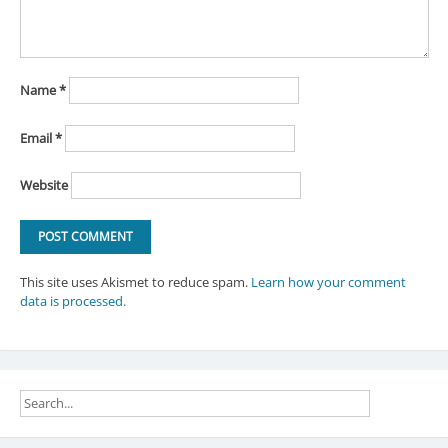
Name
*
Email
*
Website
This site uses Akismet to reduce spam.
Learn how your comment
data is processed.