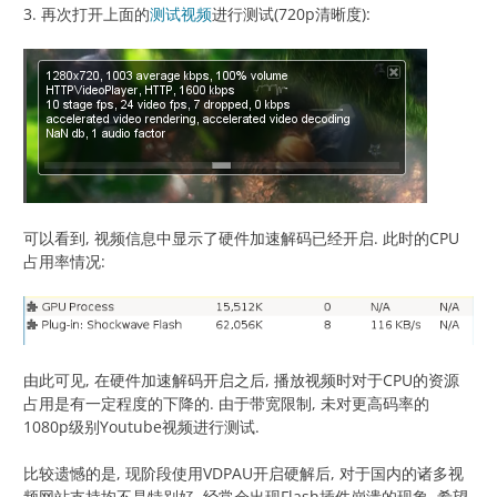
3. 再次打开上面的
测试视频
进行测试(720p清晰度):
可以看到, 视频信息中显示了硬件加速解码已经开启. 此时的CPU
占用率情况:
由此可见, 在硬件加速解码开启之后, 播放视频时对于CPU的资源
占用是有一定程度的下降的. 由于带宽限制, 未对更高码率的
1080p级别Youtube视频进行测试.
比较遗憾的是, 现阶段使用VDPAU开启硬解后, 对于国内的诸多视
频网站支持均不是特别好, 经常会出现Flash插件崩溃的现象. 希望