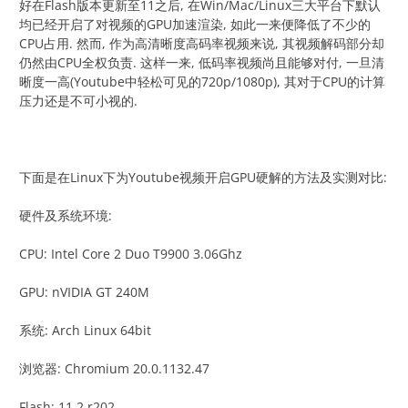
好在Flash版本更新至11之后, 在Win/Mac/Linux三大平台下默认
均已经开启了对视频的GPU加速渲染, 如此一来便降低了不少的
CPU占用. 然而, 作为高清晰度高码率视频来说, 其视频解码部分却
仍然由CPU全权负责. 这样一来, 低码率视频尚且能够对付, 一旦清
晰度一高(Youtube中轻松可见的720p/1080p), 其对于CPU的计算
压力还是不可小视的.
下面是在Linux下为Youtube视频开启GPU硬解的方法及实测对比:
硬件及系统环境:
CPU: Intel Core 2 Duo T9900 3.06Ghz
GPU: nVIDIA GT 240M
系统: Arch Linux 64bit
浏览器: Chromium 20.0.1132.47
Flash: 11.2 r202