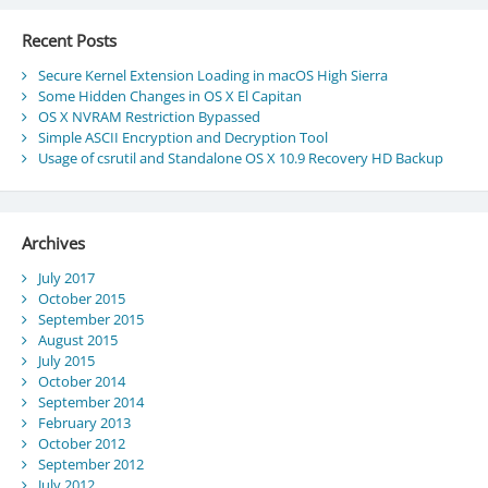
Recent Posts
Secure Kernel Extension Loading in macOS High Sierra
Some Hidden Changes in OS X El Capitan
OS X NVRAM Restriction Bypassed
Simple ASCII Encryption and Decryption Tool
Usage of csrutil and Standalone OS X 10.9 Recovery HD Backup
Archives
July 2017
October 2015
September 2015
August 2015
July 2015
October 2014
September 2014
February 2013
October 2012
September 2012
July 2012